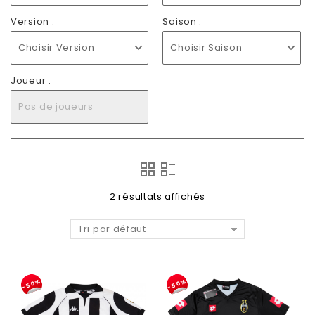
Version :
Saison :
Choisir Version
Choisir Saison
Joueur :
Pas de joueurs
2 résultats affichés
Tri par défaut
-50%
-50%