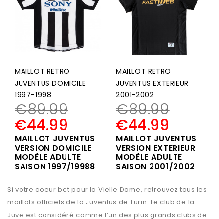
MAILLOT RETRO
MAILLOT RETRO
JUVENTUS DOMICILE
JUVENTUS EXTERIEUR
1997-1998
2001-2002
€
89.99
€
89.99
€
44.99
€
44.99
MAILLOT JUVENTUS
MAILLOT JUVENTUS
VERSION DOMICILE
VERSION EXTERIEUR
MODÈLE ADULTE
MODÈLE ADULTE
SAISON 1997/19988
SAISON 2001/2002
Si votre coeur bat pour la Vielle Dame, retrouvez tous les
maillots officiels de la Juventus de Turin. Le club de la
Juve est considéré comme l’un des plus grands clubs de